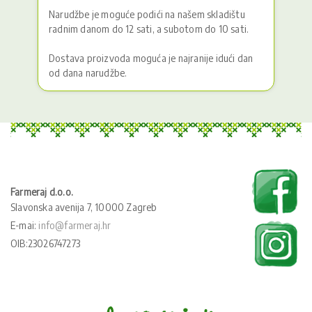
Narudžbe je moguće podići na našem skladištu
radnim danom do 12 sati, a subotom do 10 sati.
Dostava proizvoda moguća je najranije idući dan
od dana narudžbe.
Farmeraj d.o.o.
Slavonska avenija 7, 10000 Zagreb
E-mai:
info@farmeraj.hr
OIB:23026747273