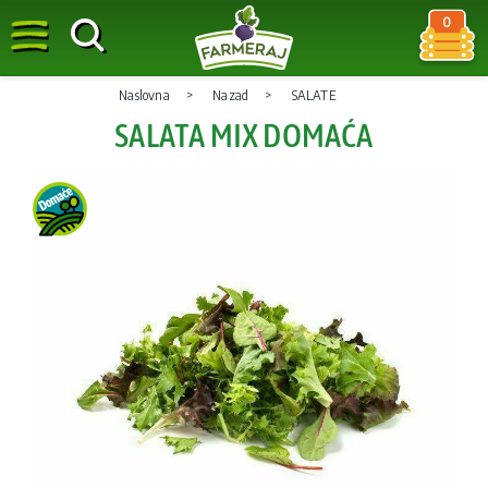
0
Naslovna
Nazad
SALATE
SALATA MIX DOMAĆA