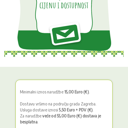
cijenu i dostupnost
Minimalni iznos narudžbe
15,00 Euro (€)
.
Dostavu vršimo na području grada Zagreba.
Usluga dostave iznosi
5,50 Euro + PDV (€)
.
Za narudžbe
veće od 55,00 Euro (€) dostava je
besplatna
.