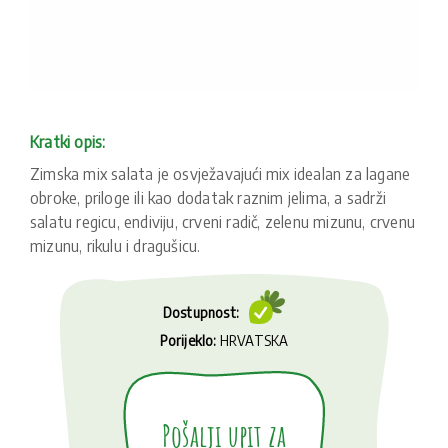
Kratki opis:
Zimska mix salata je osvježavajući mix idealan za lagane
obroke, priloge ili kao dodatak raznim jelima, a sadrži
salatu regicu, endiviju, crveni radič, zelenu mizunu, crvenu
mizunu, rikulu i dragušicu.
Dostupnost:
Porijeklo:
HRVATSKA
Pošalji upit za