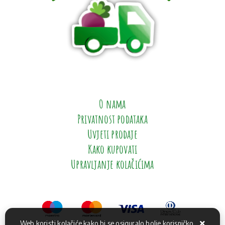
O nama
Privatnost podataka
Uvjeti prodaje
Kako kupovati
Upravljanje kolačićima
Web koristi kolačiće kako bi se osiguralo bolje korisničko