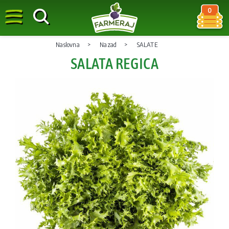
0
Naslovna
Nazad
SALATE
SALATA REGICA