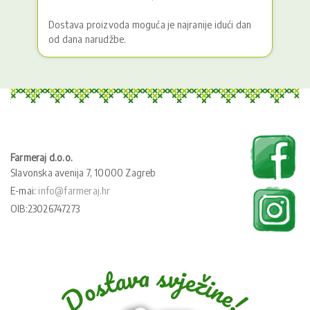
Dostava proizvoda moguća je najranije idući dan
od dana narudžbe.
Farmeraj d.o.o.
Slavonska avenija 7, 10000 Zagreb
E-mai:
info@farmeraj.hr
OIB:23026747273