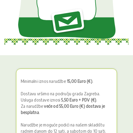
Minimalni iznos narudžbe
15,00 Euro (€)
.
Dostavu vršimo na području grada Zagreba.
Usluga dostave iznosi
5,50 Euro + PDV (€)
.
Za narudžbe
veće od 55,00 Euro (€) dostava je
besplatna
.
Narudžbe je moguće podići na našem skladištu
radnim danom do 12 sati, a subotom do 10 sati.