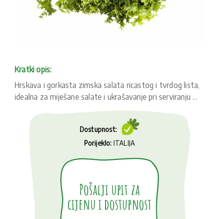
Kratki opis:
Hrskava i gorkasta zimska salata ricastog i tvrdog lista,
idealna za miješane salate i ukrašavanje pri serviranju ...
Dostupnost:
Porijeklo:
ITALIJA
Pošalji upit za
cijenu i dostupnost