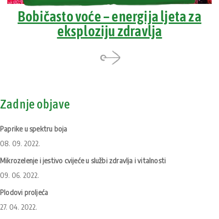
Bobičasto voće – energija ljeta za
eksploziju zdravlja
Zadnje objave
Paprike u spektru boja
08. 09. 2022.
Mikrozelenje i jestivo cvijeće u službi zdravlja i vitalnosti
09. 06. 2022.
Plodovi proljeća
27. 04. 2022.