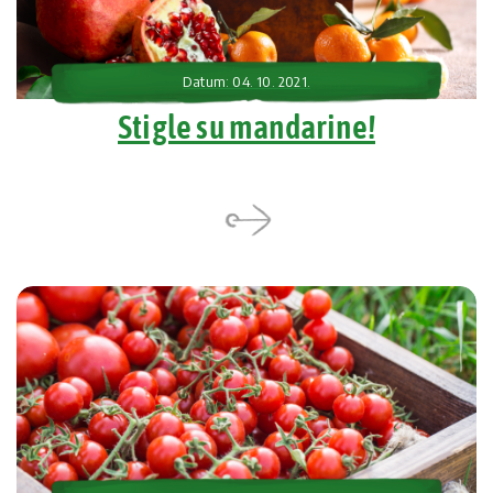
Datum: 04. 10. 2021.
Stigle su mandarine!