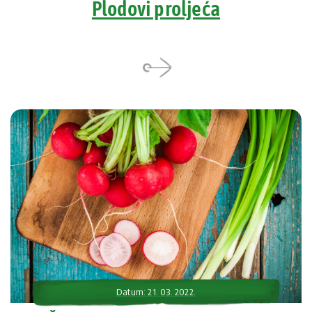
Plodovi proljeća
Datum: 21. 03. 2022.