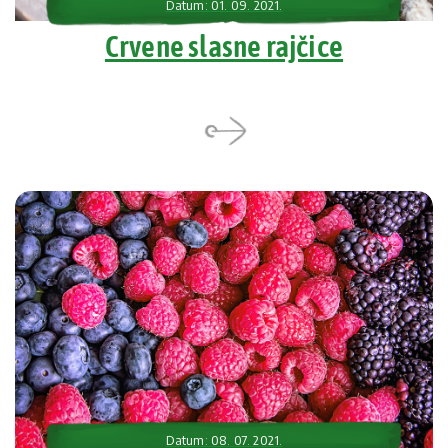
Datum: 01. 09. 2021.
Crvene slasne rajčice
Datum: 08. 07. 2021.