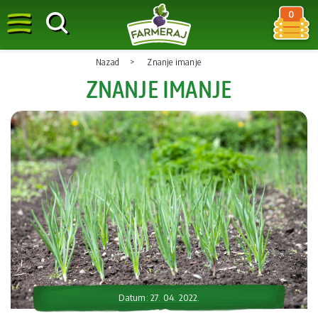
0
Nazad
Znanje imanje
ZNANJE IMANJE
Datum: 27. 04. 2022.