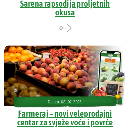
Šarena rapsodija proljetnih
okusa
Datum: 08. 02. 2022.
Farmeraj – novi veleprodajni
centar za svježe voće i povrće