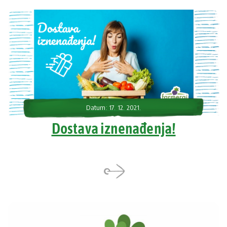
Datum: 17. 12. 2021.
Dostava iznenađenja!