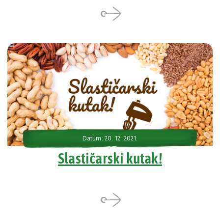
Datum: 20. 12. 2021.
Slastičarski kutak!